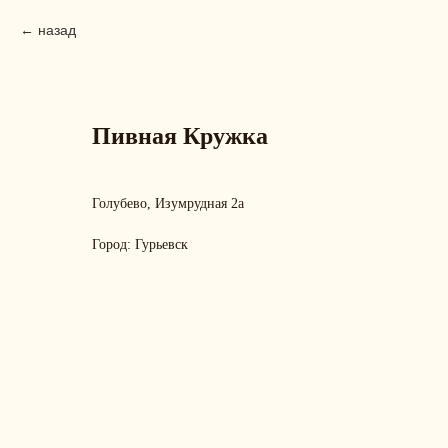
назад
Пивная Кружка
Голубево, Изумрудная 2а
Город: Гурьевск