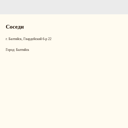
Соседи
г. Балтийск, Гвардейский б-р 22
Город: Балтийск